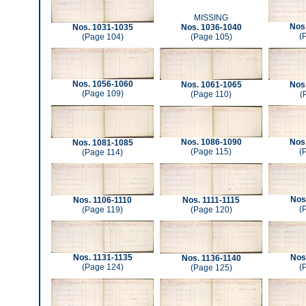
MISSING
Nos
Nos. 1031-1035
Nos. 1036-1040
(
(Page 104)
(Page 105)
Nos. 1056-1060
Nos. 1061-1065
Nos
(Page 109)
(Page 110)
(
Nos. 1086-1090
Nos
Nos. 1081-1085
(Page 115)
(
(Page 114)
Nos
Nos. 1106-1110
Nos. 1111-1115
(
(Page 119)
(Page 120)
Nos. 1131-1135
Nos
Nos. 1136-1140
(Page 124)
(
(Page 125)