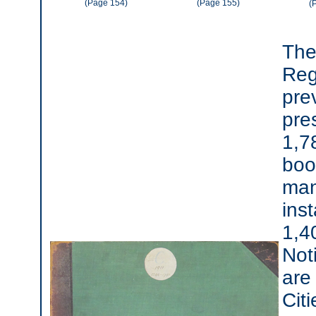
(Page 154)
(Page 155)
(
The
Reg
pre
pre
1,7
boo
ma
ins
1,4
Not
are
Ci