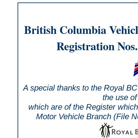
British Columbia Vehicl
Registration Nos.
A special thanks to the Royal B
the use of
which are of the Register which
Motor Vehicle Branch (File 