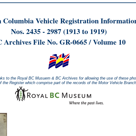
h Columbia Vehicle Registration Informatio
Nos. 2435 - 2987 (1913 to 1919)
 Archives File No. GR-0665 / Volume 10
nks to the Royal BC Musuem & BC Archives for allowing the use of these pho
f the Register which comprise part of the records of the Motor Vehicle Branch