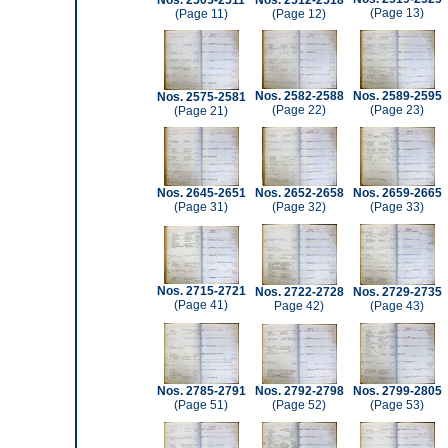
(Page 13)
(Page 11)
(Page 12)
Nos. 2582-2588
Nos. 2589-2595
Nos. 2575-2581
(Page 22)
(Page 23)
(Page 21)
Nos. 2645-2651
Nos. 2652-2658
Nos. 2659-2665
(Page 31)
(Page 32)
(Page 33)
Nos. 2715-2721
Nos. 2722-2728
Nos. 2729-2735
(Page 41)
Page 42)
(Page 43)
Nos. 2785-2791
Nos. 2792-2798
Nos. 2799-2805
(Page 51)
(Page 52)
(Page 53)