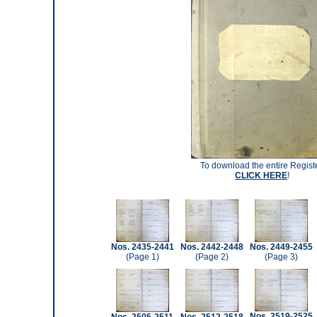
To download the entire Registe
CLICK HERE
!
Nos. 2435-2441
Nos. 2442-2448
Nos. 2449-2455
(Page 1)
(Page 2)
(Page 3)
Nos. 2519-2525
Nos. 2505-2511
Nos. 2512-2518