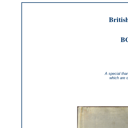
Britis
BC
A special tha
which are o